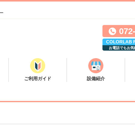
ー
072
COLORLAB
お電話でもお気
ご利用ガイド
設備紹介