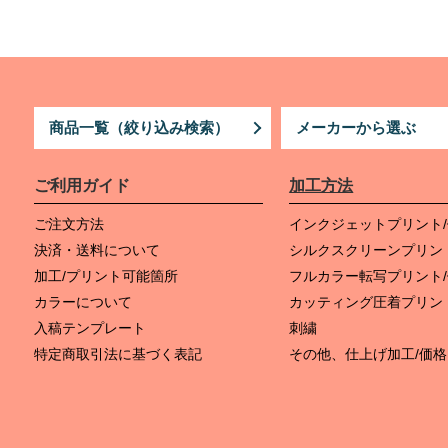
商品一覧（絞り込み検索）
メーカーから選ぶ
ご利用ガイド
加工方法
ご注文方法
インクジェットプリント
決済・送料について
シルクスクリーンプリン
加工/プリント可能箇所
フルカラー転写プリント
カラーについて
カッティング圧着プリン
入稿テンプレート
刺繍
特定商取引法に基づく表記
その他、仕上げ加工/価格