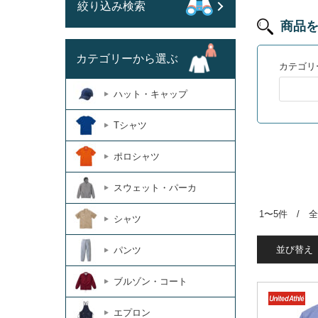
絞り込み検索
商品
カテゴリーから選ぶ
カテゴリ
ハット・キャップ
Tシャツ
ポロシャツ
スウェット・パーカ
1〜5件 / 全
シャツ
並び替え
パンツ
ブルゾン・コート
エプロン