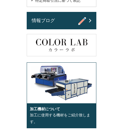
特定商取引法に基づく表記
情報ブログ
加工機材について
加工に使用する機材をご紹介致しま
す。