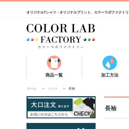
オリジナルTシャツ・オリジナルプリント、カラーラボファクトリ
商品一覧
加工方法
ホーム
＞
シャツ
＞
長袖
長袖