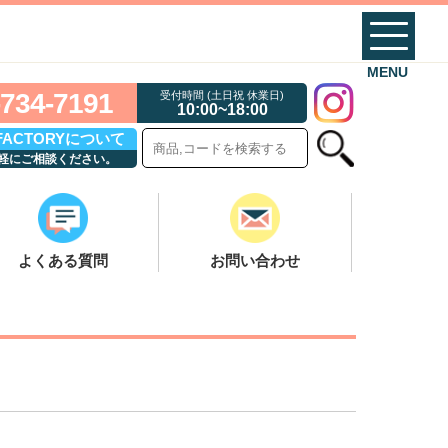
MENU
-734-7191
受付時間 (土日祝 休業日)
10:00~18:00
 FACTORYについて
軽にご相談ください。
よくある質問
お問い合わせ