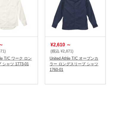
～
¥2,610
～
71)
(税込 ¥2,871)
thle T/C ワーク ロン
United Athle T/C オープンカ
シャツ 1773-01
ラー ロングスリーブ シャツ
1760-01