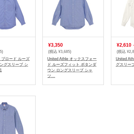
¥3,350
¥2,610
5)
(税込 ¥3,685)
(税込 ¥2,8
thle ブロード ルーズ
United Athle オックスフォー
United A
ロングスリーブ シ
ド ルーズフィット ボタンダ
グスリーブ 
1
ウン ロングスリーブ シャ
ツ…