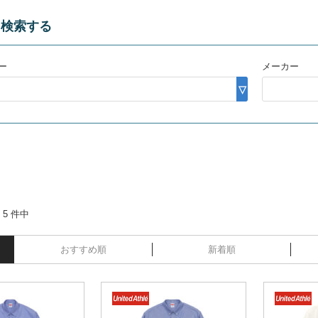
を検索する
ー
メーカー
 5 件中
おすすめ順
新着順