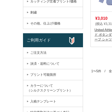
カッティング圧着プリント/価格
刺繍
¥3,010
その他、仕上げ/価格
(税込 ¥3,31
United A
ド ボタン
ーブ シャツ 1
ご利用ガイド
ご注文方法
決済・送料について
1〜5件 / 全
プリント可能箇所
カラーについて
（シルクスクリーンプリント）
入稿テンプレート