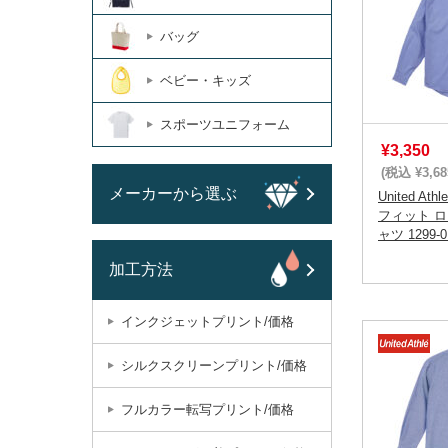
バッグ
ベビー・キッズ
スポーツユニフォーム
¥3,350
(税込 ¥3,68
メーカーから選ぶ
United A
フィット 
ャツ 1299-0
加工方法
インクジェットプリント/価格
シルクスクリーンプリント/価格
フルカラー転写プリント/価格