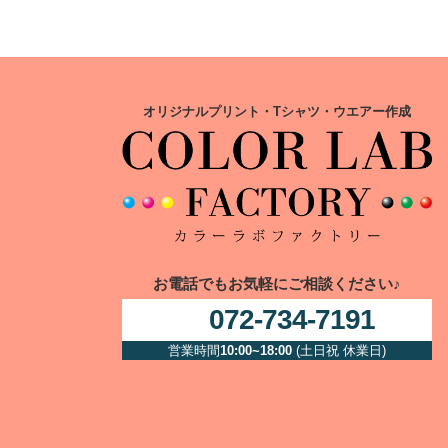
オリジナルプリント・Tシャツ・ウエアー作成
お電話でもお気軽にご相談ください♪
072-734-7191
営業時間
10:00~18:00
(土日祝 休業日)