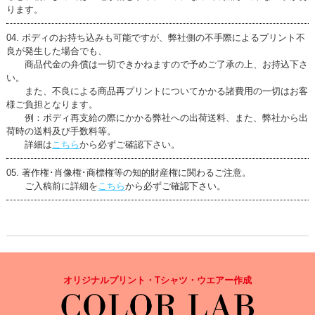
ります。
ボディのお持ち込みも可能ですが、弊社側の不手際によるプリント不
良が発生した場合でも、
商品代金の弁償は一切できかねますので予めご了承の上、お持込下さ
い。
また、不良による商品再プリントについてかかる諸費用の一切はお客
様ご負担となります。
例：ボディ再支給の際にかかる弊社への出荷送料、また、弊社から出
荷時の送料及び手数料等。
詳細は
こちら
から必ずご確認下さい。
著作権･肖像権･商標権等の知的財産権に関わるご注意。
ご入稿前に詳細を
こちら
から必ずご確認下さい。
オリジナルプリント・Tシャツ・ウエアー作成