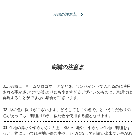
刺繍の注意点
刺繍の注意点
刺繍は、ネームやロゴマークなどを、ワンポイントで入れるのに使用
される事が多いですがあまりにも小さすぎるデザインのものは、刺繍では
再現することができない場合がございます。
糸の色に限りがございます。どうしてもこの色で、というこだわりの
色があっても、刺繍用の糸、似た色を使用する型となります。
生地の厚さや柔らかさに注意。薄い生地や、柔らかい生地に刺繍をす
ると、物によっては生地が傷む事や、シワになって刺繍が出来ない事があ