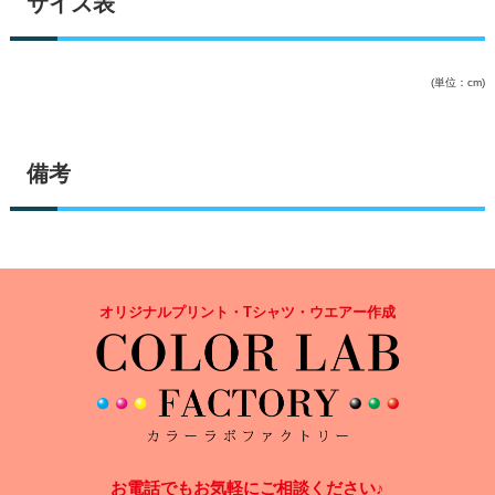
サイズ表
(単位：cm)
備考
オリジナルプリント・Tシャツ・ウエアー作成
お電話でもお気軽にご相談ください♪