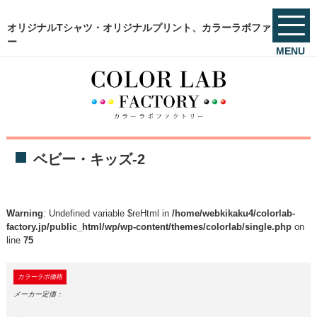
オリジナルTシャツ・オリジナルプリント、カラーラボファクトリ
ー
MENU
ベビー・キッズ-2
Warning
: Undefined variable $reHtml in
/home/webkikaku4/colorlab-
factory.jp/public_html/wp/wp-content/themes/colorlab/single.php
on
line
75
カラーラボ価格
メーカー定価：