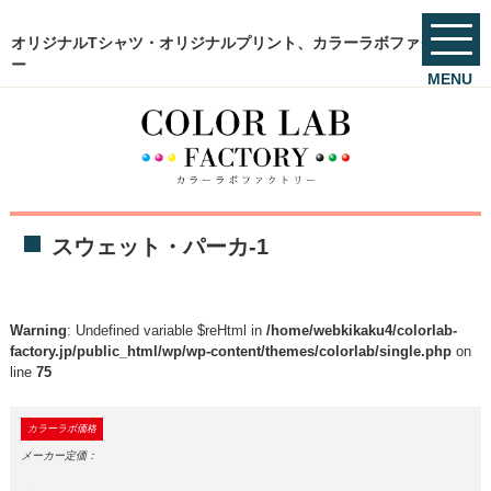
オリジナルTシャツ・オリジナルプリント、カラーラボファクトリ
ー
MENU
スウェット・パーカ-1
Warning
: Undefined variable $reHtml in
/home/webkikaku4/colorlab-
factory.jp/public_html/wp/wp-content/themes/colorlab/single.php
on
line
75
カラーラボ価格
メーカー定価：