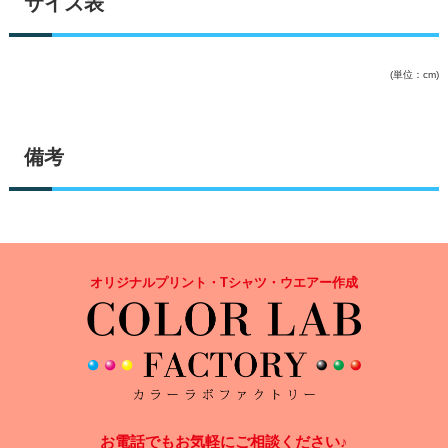
サイズ表
(単位：cm)
備考
オリジナルプリント・Tシャツ・ウエアー作成
お電話でもお気軽にご相談ください♪