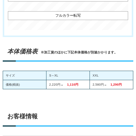
本体価格表
※加工賃のほかに下記本体価格が別途かかります。
サイズ
S～XL
XXL
価格(税抜)
2,220円→
1,110円
2,580円→
1,290円
お客様情報