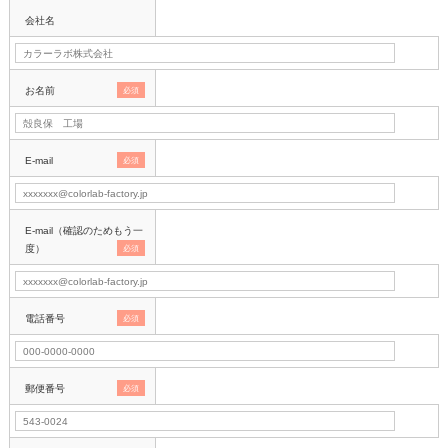
会社名
お名前
必須
E-mail
必須
E-mail（確認のためもう一
度）
必須
電話番号
必須
郵便番号
必須