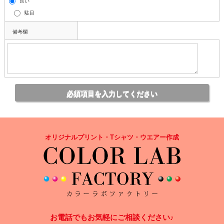
良い
駄目
備考欄
オリジナルプリント・Tシャツ・ウエアー作成
お電話でもお気軽にご相談ください♪