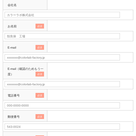
会社名
お名前
必須
E-mail
必須
E-mail（確認のためもう一
度）
必須
電話番号
必須
郵便番号
必須