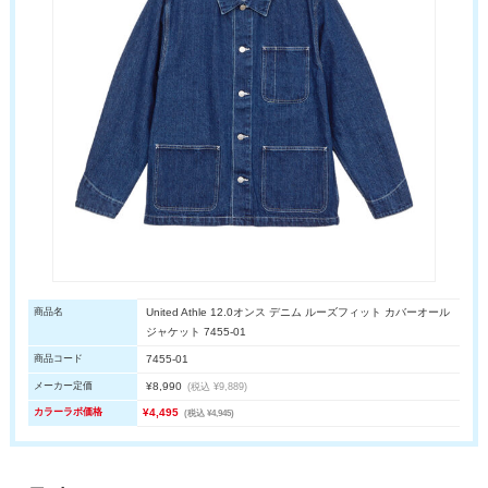
商品名
United Athle 12.0オンス デニム ルーズフィット カバーオール
ジャケット 7455-01
商品コード
7455-01
メーカー定価
¥8,990
(税込 ¥9,889)
カラーラボ価格
¥4,495
(税込 ¥4,945)