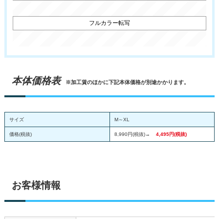
本体価格表
※加工賃のほかに下記本体価格が別途かかります。
サイズ
M～XL
価格(税抜)
8,990円(税抜)→
4,495円(税抜)
お客様情報