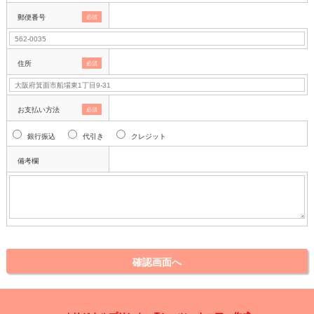
郵便番号
必須
住所
必須
お支払い方法
必須
銀行振込
代引き
クレジット
備考欄