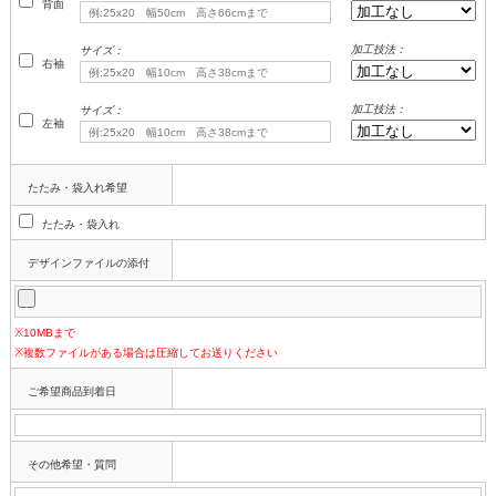
背面
加工技法：
サイズ：
右袖
加工技法：
サイズ：
左袖
たたみ・袋入れ希望
たたみ・袋入れ
デザインファイルの添付
※10MBまで
※複数ファイルがある場合は圧縮してお送りください
ご希望商品到着日
その他希望・質問