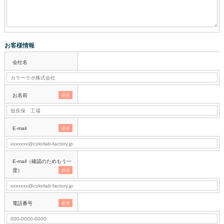
お客様情報
会社名
お名前
必須
E-mail
必須
E-mail（確認のためもう一
度）
必須
電話番号
必須