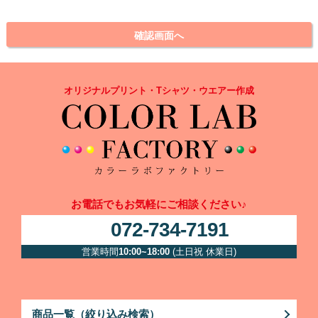
オリジナルプリント・Tシャツ・ウエアー作成
お電話でもお気軽にご相談ください♪
072-734-7191
営業時間
10:00~18:00
(土日祝 休業日)
商品一覧（絞り込み検索）