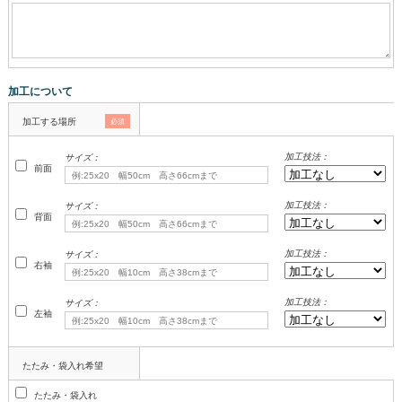
加工について
加工する場所
必須
加工技法：
サイズ：
前面
加工技法：
サイズ：
背面
加工技法：
サイズ：
右袖
加工技法：
サイズ：
左袖
たたみ・袋入れ希望
たたみ・袋入れ