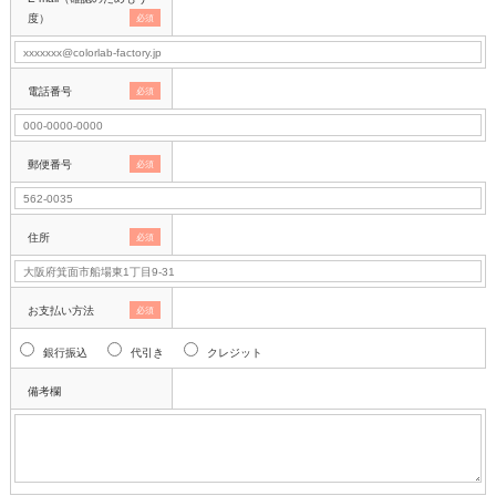
度）
必須
電話番号
必須
郵便番号
必須
住所
必須
お支払い方法
必須
銀行振込
代引き
クレジット
備考欄