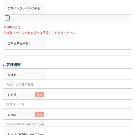
デザインファイルの添付
※10MBまで
※複数ファイルがある場合は圧縮してお送りください
ご希望商品到着日
お客様情報
会社名
お名前
必須
E-mail
必須
E-mail（確認のためもう一