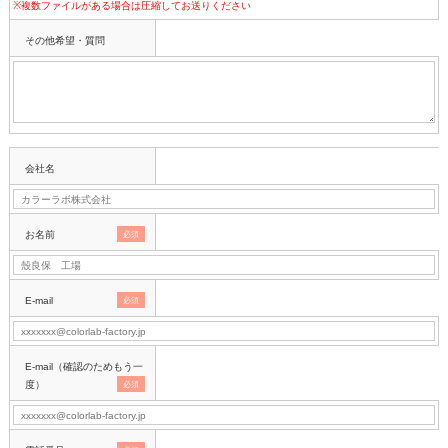
※複数ファイルがある場合は圧縮してお送りください
その他希望・質問
会社名
お名前
必須
E-mail
必須
E-mail（確認のためもう一
度）
必須