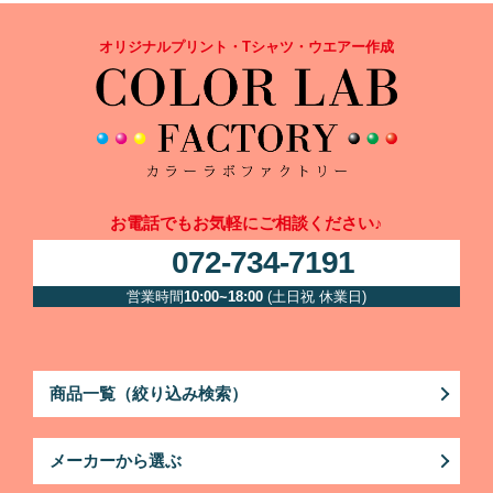
オリジナルプリント・Tシャツ・ウエアー作成
お電話でもお気軽にご相談ください♪
072-734-7191
営業時間
10:00~18:00
(土日祝 休業日)
商品一覧（絞り込み検索）
メーカーから選ぶ