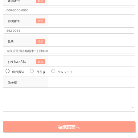
電話番号
必須
郵便番号
必須
住所
必須
お支払い方法
必須
銀行振込
代引き
クレジット
備考欄