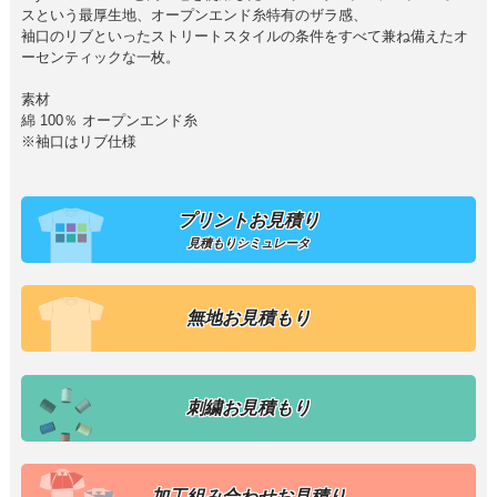
スという最厚生地、オープンエンド糸特有のザラ感、
袖口のリブといったストリートスタイルの条件をすべて兼ね備えたオ
ーセンティックな一枚。
素材
綿 100％ オープンエンド糸
※袖口はリブ仕様
プリントお見積り
見積もりシミュレータ
無地お見積もり
刺繍お見積もり
加工組み合わせお見積り