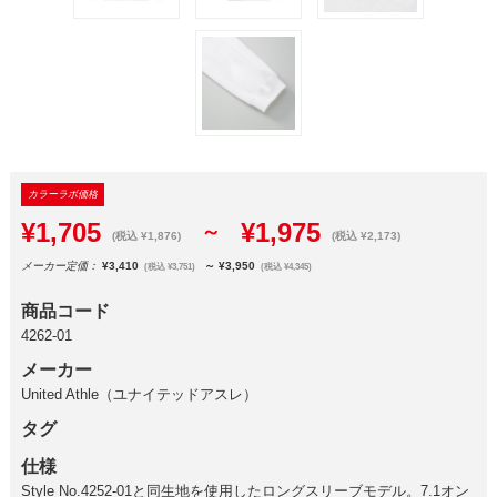
カラーラボ価格
¥1,705
¥1,975
～
(税込 ¥1,876)
(税込 ¥2,173)
メーカー定価：
¥3,410
～ ¥3,950
(税込 ¥3,751)
(税込 ¥4,345)
商品コード
4262-01
メーカー
United Athle（ユナイテッドアスレ）
タグ
仕様
Style No.4252-01と同生地を使用したロングスリーブモデル。7.1オン