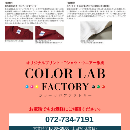
オリジナルプリント・Tシャツ・ウエアー作成
お電話でもお気軽にご相談ください♪
072-734-7191
営業時間
10:00~18:00
(土日祝 休業日)