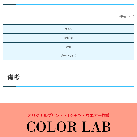
(単位：cm)
サイズ
前中心丈
身幅
ポケットサイズ
備考
オリジナルプリント・Tシャツ・ウエアー作成