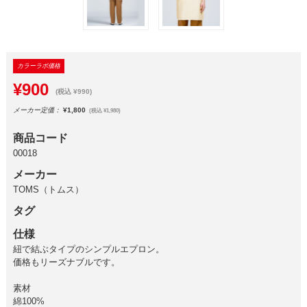
カラーラボ価格
¥900
(税込 ¥990)
メーカー定価：
¥1,800
(税込 ¥1,980)
商品コード
00018
メーカー
TOMS（トムス）
タグ
仕様
紐で結ぶタイプのシンプルエプロン。
価格もリーズナブルです。
素材
綿100%