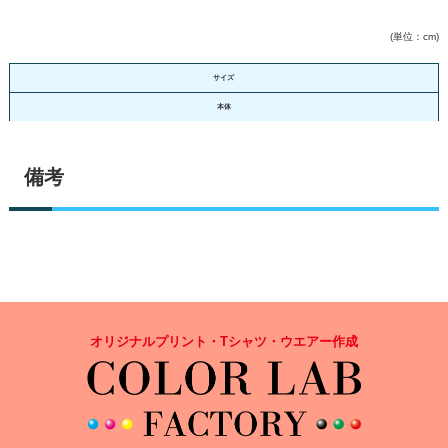
(単位：cm)
サイズ
本体
備考
オリジナルプリント・Tシャツ・ウエアー作成