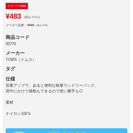
カラーラボ価格
¥483
(税込 ¥531)
メーカー定価：
¥690
(税込 ¥759)
商品コード
00776
メーカー
TOMS（トムス）
タグ
仕様
容量アップで、あると便利な軽量ランドリーバッグ。
背中にかけて移動もできるので使い勝手も◎
素材
ナイロン100％